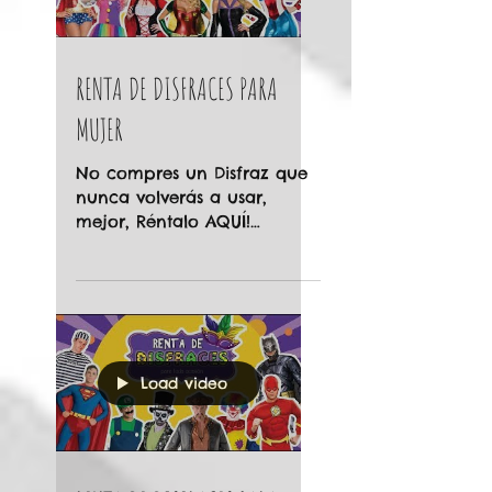
Load video
RENTA DE DISFRACES PARA
MUJER
No compres un Disfraz que
nunca volverás a usar,
mejor, Réntalo AQUÍ!
Diviertete como cuando eras
niña y conviertete en tu
personaje...
Load video