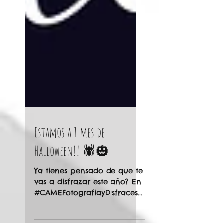
Estamos a 1 mes de
Halloween!! 🕷️🎃
Ya tienes pensado de que te
vas a disfrazar este año? En
#CAMEFotografiayDisfraces
tenemos una gran variedad