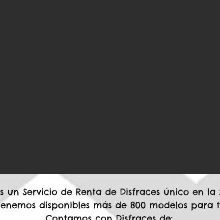
 un Servicio de Renta de Disfraces único en la 
Tenemos disponibles más de 800 modelos para ti
Contamos con Disfraces de: