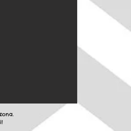
zona.
!