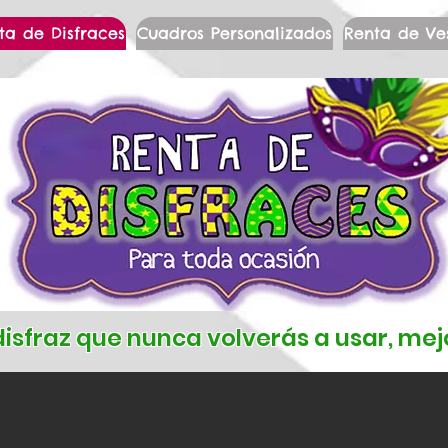
ta de Disfraces
Cuadros Personalizados
Renta de Ve
isfraz que nunca volverás a usar, mejo