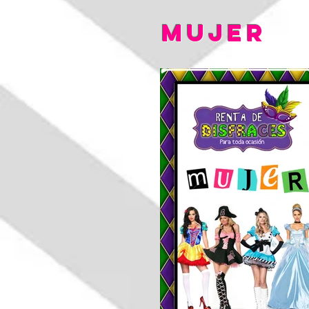
MUJER