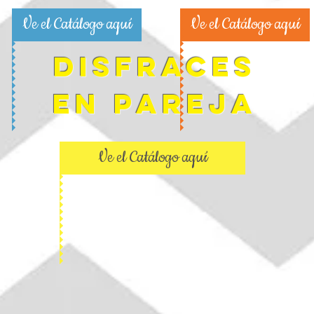
Ve el Catálogo aquí
Ve el Catálogo aquí
DISFRACES
EN PAREJA
Ve el Catálogo aquí