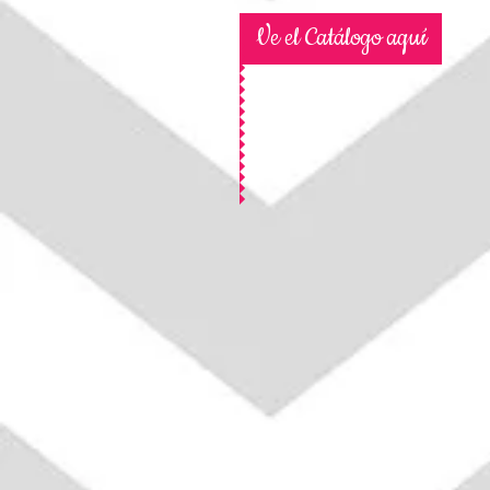
Ve el Catálogo aquí