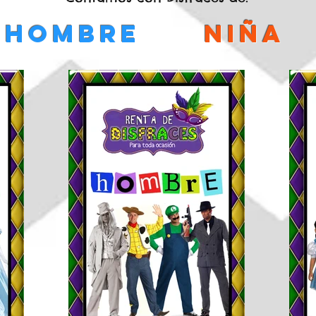
hombre
niña