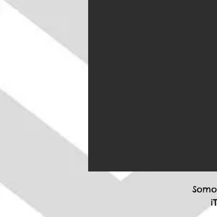
Somos
¡