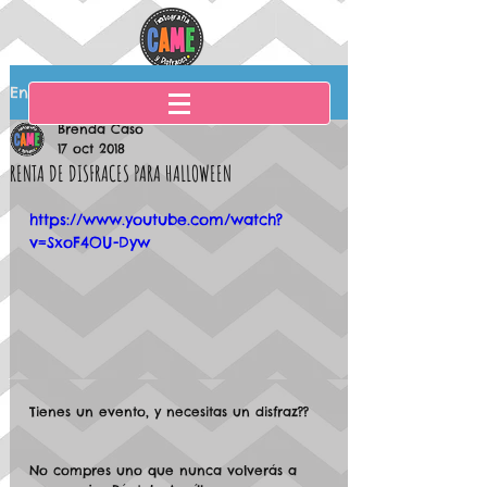
Entrada
Brenda Caso
17 oct 2018
RENTA DE DISFRACES PARA HALLOWEEN
https://www.youtube.com/watch?
v=SxoF4OU-Dyw
Tienes un evento, y necesitas un disfraz??
No compres uno que nunca volverás a 