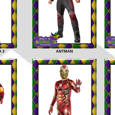
 3
ANTMAN