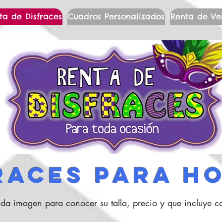
ta de Disfraces
Cuadros Personalizados
Renta de Ve
ACES PARA H
da imagen para conocer su talla, precio y que incluye ca