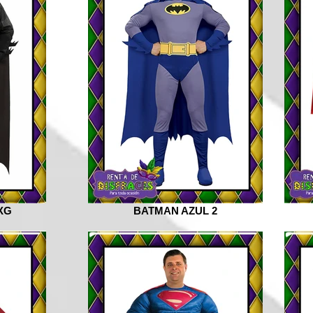
XG
BATMAN AZUL 2