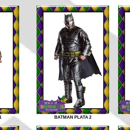
1
BATMAN PLATA 2