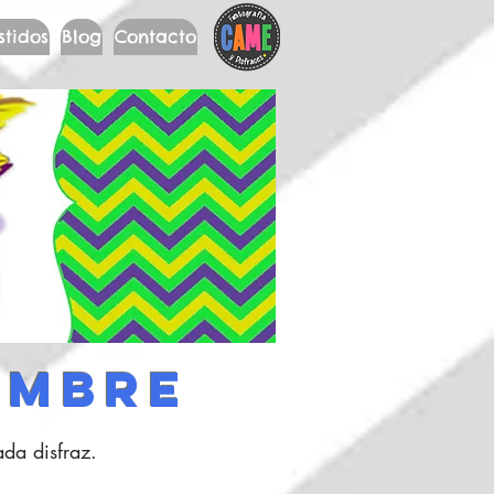
stidos
Blog
Contacto
OMBRE
da disfraz.