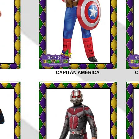
CAPITÁN AMÉRICA
C