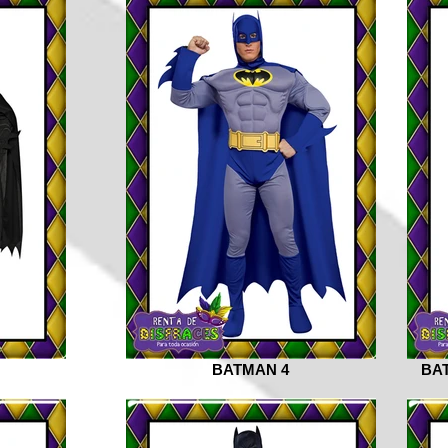
BATMAN 4
BA