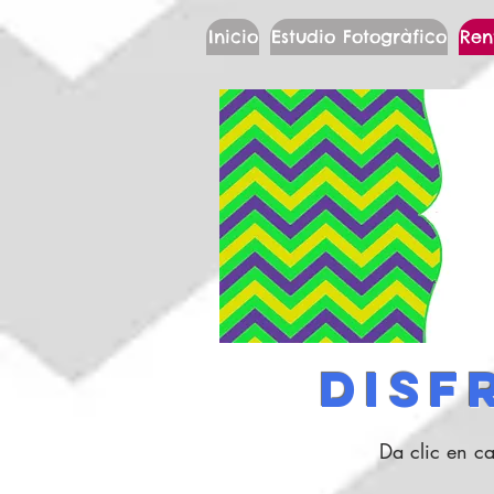
Inicio
Estudio Fotogràfico
Ren
DISFR
Da clic en ca