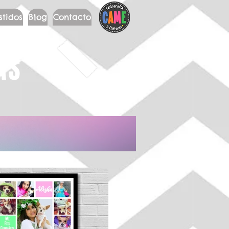
stidos
Blog
Contacto
AS