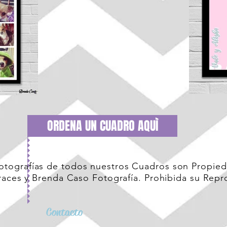
ORDENA UN CUADRO AQUÌ
Fotografías de todos nuestros Cuadros son Propied
aces y Brenda Caso Fotografía. Prohibida su Repro
Contacto