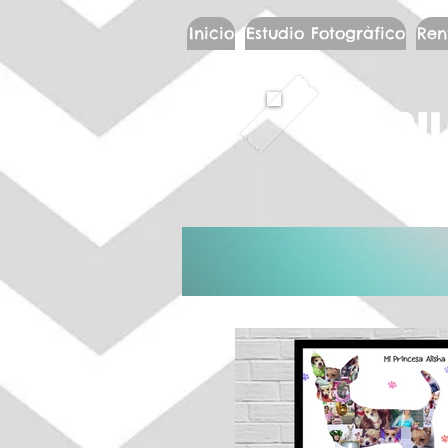
Inicio
Estudio Fotogràfico
Ren
CU