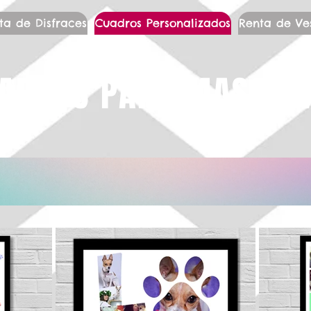
ta de Disfraces
Cuadros Personalizados
Renta de Ve
ADROS PARA MASCOT