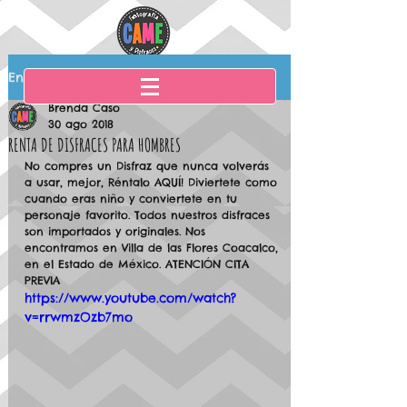
Entrada
Brenda Caso
30 ago 2018
RENTA DE DISFRACES PARA HOMBRES
No compres un Disfraz que nunca volverás 
a usar, mejor, Réntalo AQUÍ! Diviertete como 
cuando eras niño y conviertete en tu 
personaje favorito. Todos nuestros disfraces 
son importados y originales. Nos 
encontramos en Villa de las Flores Coacalco, 
en el Estado de México. ATENCIÓN CITA 
PREVIA
https://www.youtube.com/watch?
v=rrwmzOzb7mo