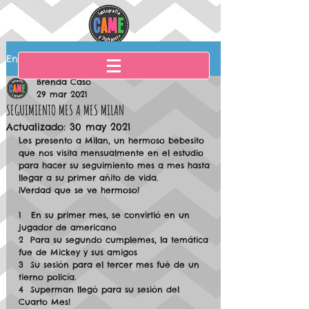
Entrada
Brenda Caso
29 mar 2021
SEGUIMIENTO MES A MES MILAN
Actualizado:
30 may 2021
Les presento a Milan, un hermoso bebesito 
que nos visita mensualmente en el estudio 
para hacer su seguimiento mes a mes hasta 
llegar a su primer añito de vida. 
¡Verdad que se ve hermoso! 
1   En su primer mes, se convirtió en un 
jugador de americano
2  Para su segundo cumplemes, la temática 
fue de Mickey y sus amigos
3  Su sesión para el tercer mes fuè de un 
tierno policía.
4  Superman llegò para su sesiòn del 
Cuarto Mes!