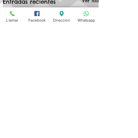
Ver todo
Entradas recientes
Llamar
Facebook
Dirección
Whatsapp
Comentarios