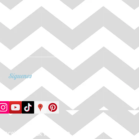
Síguenos
ESCRÍBENOS
POR WHATSAPP