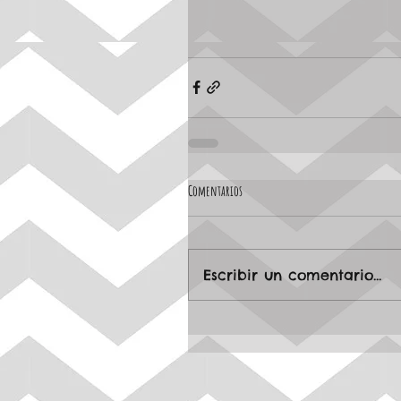
Comentarios
Escribir un comentario...