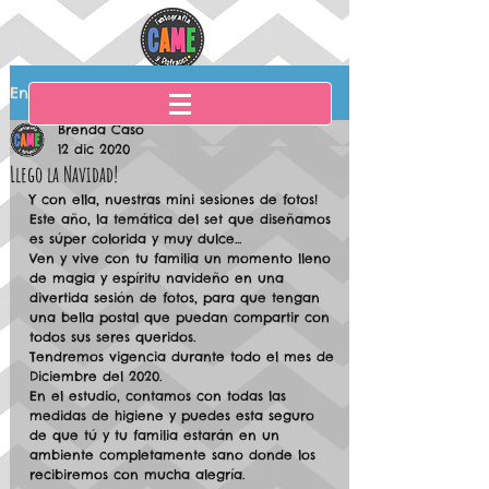
Entrada
Brenda Caso
12 dic 2020
Llego la Navidad!
Y con ella, nuestras mini sesiones de fotos! 
Este año, la temática del set que diseñamos 
es súper colorida y muy dulce... 
Ven y vive con tu familia un momento lleno 
de magia y espíritu navideño en una 
divertida sesión de fotos, para que tengan 
una bella postal que puedan compartir con 
todos sus seres queridos. 
Tendremos vigencia durante todo el mes de 
Diciembre del 2020. 
En el estudio, contamos con todas las 
medidas de higiene y puedes esta seguro 
de que tú y tu familia estarán en un 
ambiente completamente sano donde los 
recibiremos con mucha alegría. 