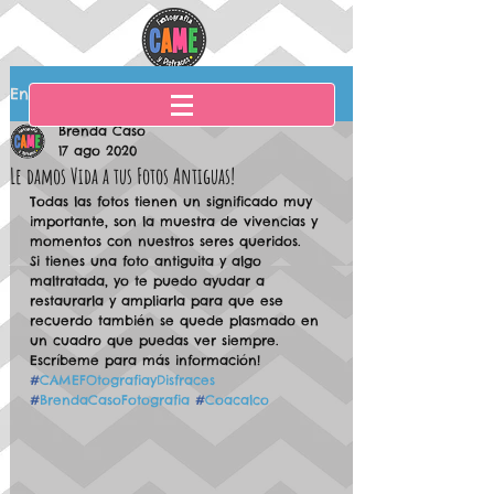
Entrada
Brenda Caso
17 ago 2020
Le damos Vida a tus Fotos Antiguas!
Todas las fotos tienen un significado muy 
importante, son la muestra de vivencias y 
momentos con nuestros seres queridos.
Si tienes una foto antiguita y algo 
maltratada, yo te puedo ayudar a 
restaurarla y ampliarla para que ese 
recuerdo también se quede plasmado en 
un cuadro que puedas ver siempre.
Escríbeme para más información!
#
CAMEFOtografiayDisfraces
#
BrendaCasoFotografia
#
Coacalco