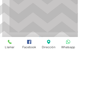
Llamar
Facebook
Dirección
Whatsapp
ES UN NIÑO!
Comentarios
Escribir un comentario...
Contacto
Calle Ocotales, No.121, Villa de las Flores,