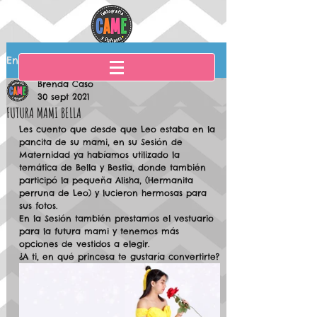
Entrada
Brenda Caso
30 sept 2021
FUTURA MAMI BELLA
Les cuento que desde que Leo estaba en la 
pancita de su mami, en su Sesión de 
Maternidad ya habíamos utilizado la 
temática de Bella y Bestia, donde también 
participó la pequeña Alisha, (Hermanita 
perruna de Leo) y lucieron hermosas para 
sus fotos.
En la Sesión también prestamos el vestuario 
para la futura mami y tenemos más 
opciones de vestidos a elegir.
¿A ti, en qué princesa te gustaría convertirte?