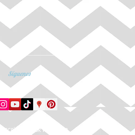
Síguenos
ESCRÍBENOS
POR WHATSAPP