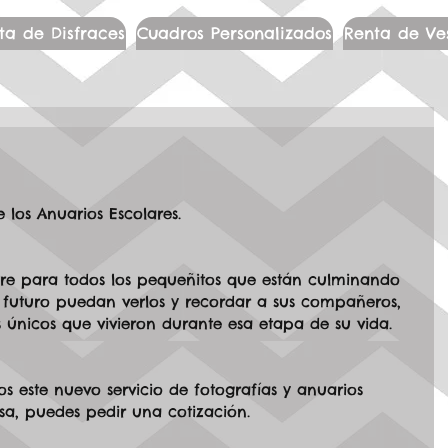
ta de Disfraces
Cuadros Personalizados
Renta de Ve
 los Anuarios Escolares.
e para todos los pequeñitos que están culminando 
futuro puedan verlos y recordar a sus compañeros, 
 únicos que vivieron durante esa etapa de su vida.
s este nuevo servicio de fotografías y anuarios 
resa, puedes pedir una cotización.