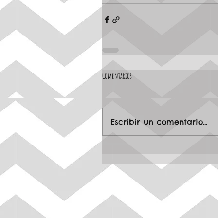
Comentarios
Escribir un comentario...