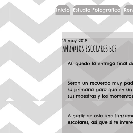
Inicio
Estudio Fotogràfico
Ren
15 may 2019
ANUARIOS ESCOLARES BCF
Asì quedo la entrega final de
Serán un recuerdo muy padr
su primaria para que en un 
sus maestras y los momentos
A partir de este año lanzamo
escolares, así que si te inte