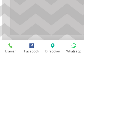
Llamar
Facebook
Dirección
Whatsapp
ES UN NIÑO!
Comentarios
Escribir un comentario...
Contacto
Calle Ocotales, No.121, Villa de las Flores,