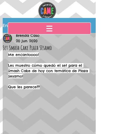
Entrada
Brenda Caso
20 jun 2020
Set Smash Cake Plaza Sèsamo
Me encantoooo!
Les muestro cómo quedó el set para el 
Smash Cake de hoy con temática de Plaza 
Sesamo!
Que les parece??