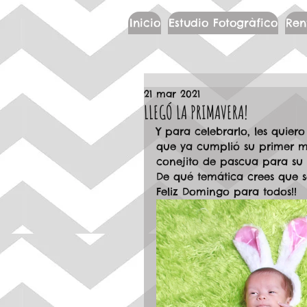
Inicio
Estudio Fotogràfico
Ren
21 mar 2021
LLEGÓ LA PRIMAVERA!
Y para celebrarlo, les quier
que ya cumplió su primer me
conejito de pascua para su s
De qué temática crees que se
Feliz Domingo para todos!!