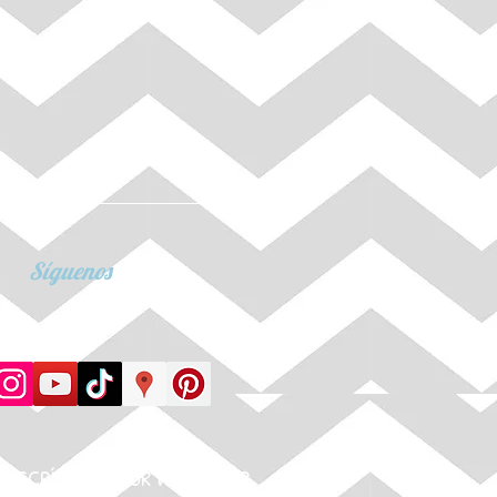
Síguenos
ESCRÍBENOS
POR WHATSAPP