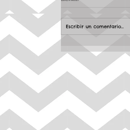
Escribir un comentario...