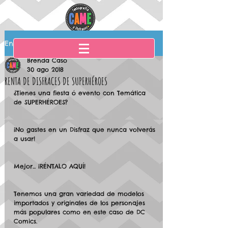
Entrada
Brenda Caso
30 ago 2018
RENTA DE DISFRACES DE SUPERHÉROES
¿Tienes una fiesta ó evento con Temática 
de SUPERHÉROES?
¡No gastes en un Disfraz que nunca volverás 
a usar!
Mejor... ¡RÉNTALO AQUÍ!
Tenemos una gran variedad de modelos 
importados y originales de los personajes 
más populares como en este caso de DC 
Comics.